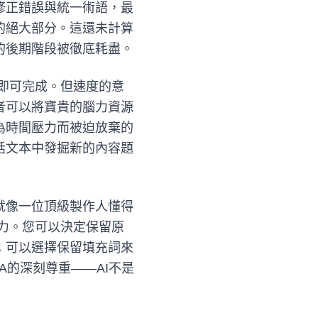
修正錯誤與統一術語，最
的絕大部分。這還未計算
的後期階段被徹底耗盡。
分鐘即可完成。但速度的意
者可以將寶貴的腦力資源
為時間壓力而被迫放棄的
話文本中發掘新的內容題
就像一位頂級製作人懂得
控制力。您可以決定保留原
；可以選擇保留填充詞來
的深刻尊重——AI不是