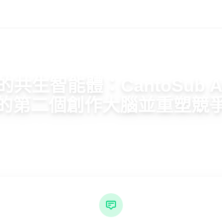
生智能體：CantoSub AI
的第二個創作大腦並重塑競
2026年06月29日