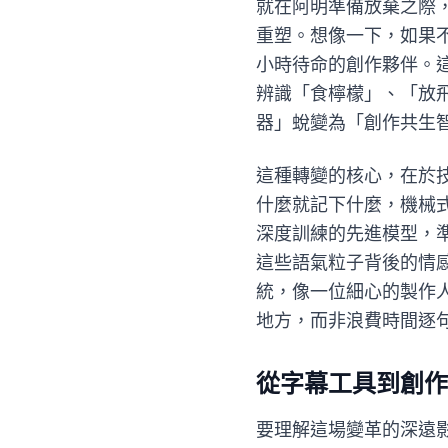
就在阿明準備放棄之際，他
重塑。想像一下，如果
小時待命的創作夥伴。這位
辨識「食檸檬」、「放飛機
器」蛻變為「創作共生
這種轉變的核心，在於
什麼就記下什麼，機械式轉
深度訓練的先進模型，
這些語氣粒子背後的情
統，像一位細心的製作
地方，而非浪費時間逐
從字幕工具到創作
要理解這場變革的深遠