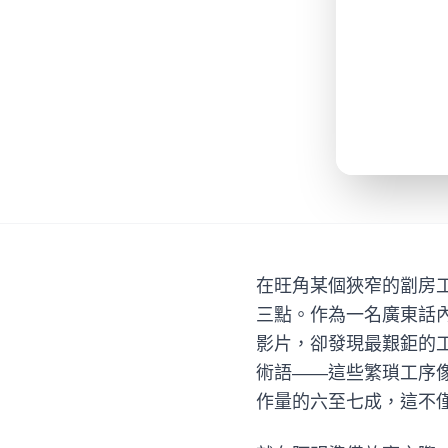
在旺角某個狹窄的劏房
三點。作為一名廣東話
影片，卻發現最艱鉅的
術語——這些繁瑣工序
作量的六至七成，這不