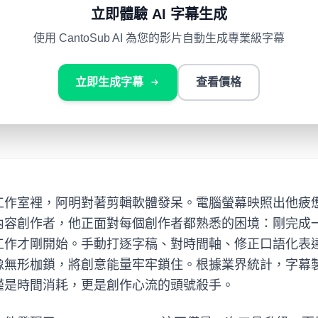
立即體驗 AI 字幕生成
使用 CantoSub AI 為您的影片自動生成專業級字幕
立即生成字幕
查看價格
工作室裡，阿明對著剪輯軟體發呆。電腦螢幕映照出他疲
內容創作者，他正面對每個創作者都熟悉的困境：剛完成
工作才剛開始。手動打逐字稿、對時間軸、修正口語化表
像無形枷鎖，將創意能量牢牢鎖住。根據業界統計，字幕
僅是時間消耗，更是創作心流的頭號殺手。