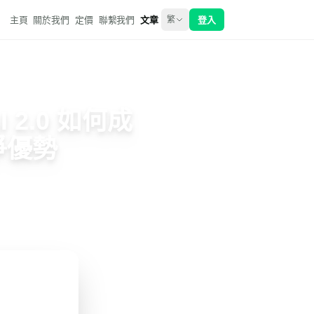
主頁
關於我們
定價
聯繫我們
文章
登入
繁
 2.0 如何成
爭優勢