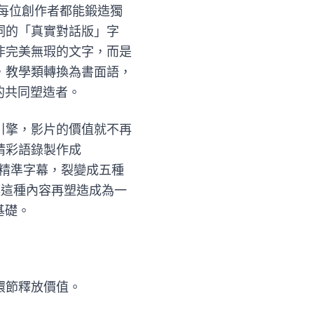
件，讓每位創作者都能鍛造獨
詞的「真實對話版」字
非完美無瑕的文字，而是
，教學類轉換為書面語，
的共同塑造者。
引擎，影片的價值就不再
精彩語錄製作成
成的精準字幕，裂變成五種
出，讓這種內容再塑造成為一
基礎。
環節釋放價值。