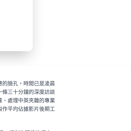
憊的臉孔，時間已是凌晨
一條三十分鐘的深度訪談
達、處理中英夾雜的專業
製作平均佔據影片後期工