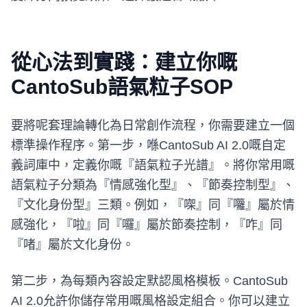
從心法到實踐：建立你嘅
CantoSub語氣粒子SOP
要將呢套理論轉化為日常創作流程，你需要建立一個
標準操作程序。第一步，喺CantoSub AI 2.0嘅自定
義詞庫中，定義你嘅『語氣粒子光譜』。將你常用嘅
語氣粒子分類為『情感強化型』、『節奏控制型』、
『文化身份型』三類。例如，『㗎』同『囖』屬於情
感強化，『啦』同『囉』屬於節奏控制，『咋』同
『啫』屬於文化身份。
第二步，為每類內容設定默認風格模板。CantoSub
AI 2.0允許你儲存常用嘅風格設定組合。你可以建立