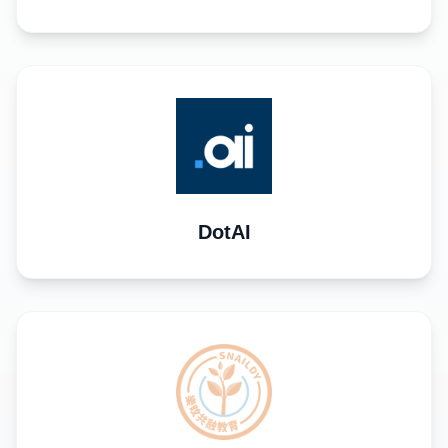
DotAI