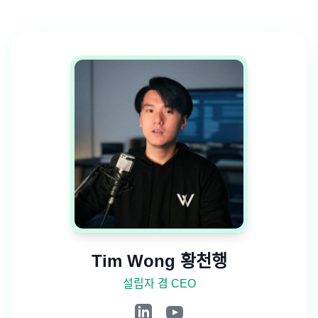
Tim Wong 황천행
설립자 겸 CEO