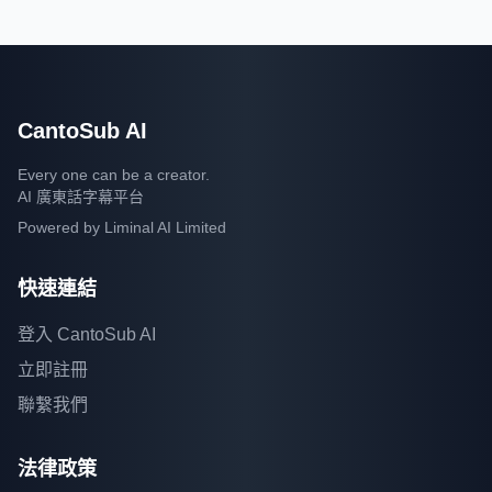
CantoSub AI
Every one can be a creator.
AI 廣東話字幕平台
Powered by
Liminal AI Limited
快速連結
登入 CantoSub AI
立即註冊
聯繫我們
法律政策