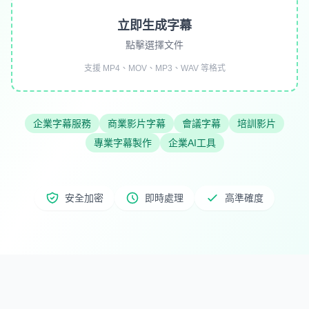
立即生成字幕
點擊選擇文件
支援 MP4、MOV、MP3、WAV 等格式
企業字幕服務
商業影片字幕
會議字幕
培訓影片
專業字幕製作
企業AI工具
安全加密
即時處理
高準確度