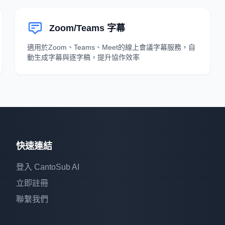
Zoom/Teams 字幕
適用於Zoom、Teams、Meet的線上會議字幕服務，自
動生成字幕與逐字稿，提升協作效率
快速連結
登入 CantoSub AI
立即註冊
聯繫我們