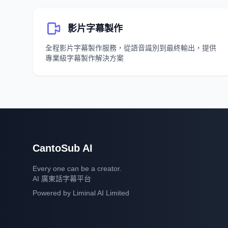
影片字幕製作
全程影片字幕製作服務，從語音識別到最終輸出，提供
專業級字幕製作解決方案
CantoSub AI
Every one can be a creator.
AI 廣東話字幕平台
Powered by
Liminal AI Limited