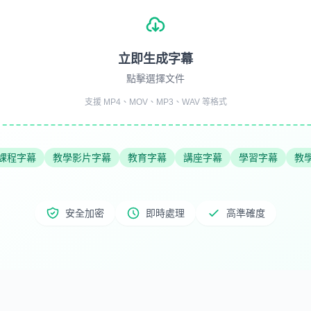
立即生成字幕
點擊選擇文件
支援 MP4、MOV、MP3、WAV 等格式
課程字幕
教學影片字幕
教育字幕
講座字幕
學習字幕
教
安全加密
即時處理
高準確度