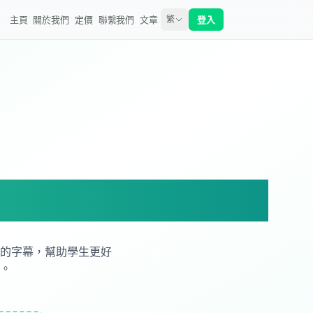
主頁
關於我們
定價
聯繫我們
文章
登入
繁
家
的字幕，幫助學生更好
。