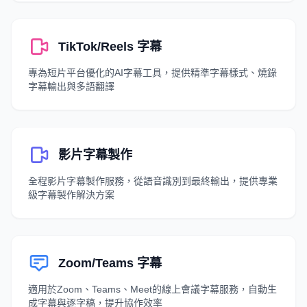
TikTok/Reels 字幕
專為短片平台優化的AI字幕工具，提供精準字幕樣式、燒錄
字幕輸出與多語翻譯
影片字幕製作
全程影片字幕製作服務，從語音識別到最終輸出，提供專業
級字幕製作解決方案
Zoom/Teams 字幕
適用於Zoom、Teams、Meet的線上會議字幕服務，自動生
成字幕與逐字稿，提升協作效率