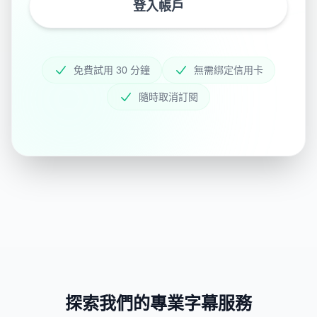
登入帳戶
免費試用 30 分鐘
無需綁定信用卡
隨時取消訂閱
探索我們的專業字幕服務